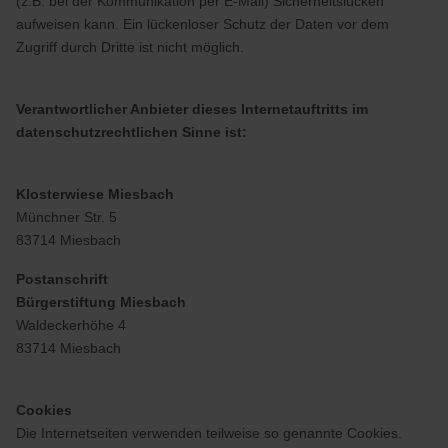
(z.B. bei der Kommunikation per E-Mail) Sicherheitslücken
aufweisen kann. Ein lückenloser Schutz der Daten vor dem
Zugriff durch Dritte ist nicht möglich.
Verantwortlicher Anbieter dieses Internetauftritts im
datenschutzrechtlichen Sinne ist:
Klosterwiese Miesbach
Münchner Str. 5
83714 Miesbach
Postanschrift
Bürgerstiftung Miesbach
Waldeckerhöhe 4
83714 Miesbach
Cookies
Die Internetseiten verwenden teilweise so genannte Cookies.