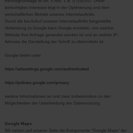
Rechtsgrundlage ist Art. 6 Abs. 1 lit. f) DSGVO. Unser
berechtigtes Interesse liegt in der Optimierung und dem
wirtschaftlichen Betrieb unseres Internetauftritts.
Durch die bei Aufruf unseres Internetauftritts hergestellte
Verbindung zu Google kann Google ermitteln, von welcher
Website Ihre Anfrage gesendet worden ist und an welche IP-
Adresse die Darstellung der Schrift zu übermitteln ist.
Google bietet unter
https://adssettings.google.com/authenticated
https://policies.google.com/privacy
weitere Informationen an und zwar insbesondere zu den
Möglichkeiten der Unterbindung der Datennutzung.
Google Maps
Wir setzen auf unserer Seite die Komponente "Google Maps" der