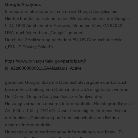
Google Analytics
In unserem Internetauftritt setzen wir Google Analytics ein.
Hierbei handelt es sich um einen Webanalysedienst der Google
LLC, 1600 Amphitheatre Parkway, Mountain View, CA 94043
USA, nachfolgend nur „Google“ genannt.
Durch die Zertifizierung nach dem EU-US-Datenschutzschild
(„EU-US Privacy Shield“)
https://www.privacyshield.gov/participant?
id=a2zt000000001L5AAI&status=Active
garantiert Google, dass die Datenschutzvorgaben der EU auch
bei der Verarbeitung von Daten in den USA eingehalten werden.
Der Dienst Google Analytics dient zur Analyse des
Nutzungsverhaltens unseres Internetauftritts. Rechtsgrundlage ist
Art. 6 Abs. 1 lit. f) DSGVO. Unser berechtigtes Interesse liegt in
der Analyse, Optimierung und dem wirtschaftlichen Betrieb
unseres Internetauftritts.
Nutzungs- und nutzerbezogene Informationen, wie bspw. IP-