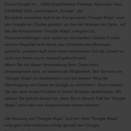
Firma Google Inc., 1600 Amphitheatre Parkway, Mountain View,
CA 94043 USA, nachfolgend „Google“, ein.
Bei jedem einzelnen Aufruf der Komponente "Google Maps" wird
von Google ein Cookie gesetzt, um bei der Anzeige der Seite, auf
der die Komponente "Google Maps" integriert ist,
Nutzereinstellungen und -daten zu verarbeiten. Dieses Cookie
wird im Regelfall nicht durch das Schließen des Browsers
gelöscht, sondern läuft nach einer bestimmten Zeit ab, soweit es
nicht von Ihnen zuvor manuell gelöscht wird.
Wenn Sie mit dieser Verarbeitung Ihrer Daten nicht
einverstanden sind, so besteht die Möglichkeit, den Service von
"Google Maps" zu deaktivieren und auf diesem Weg die
Übertragung von Daten an Google zu verhindern. Dazu müssen
Sie die Java-Script-Funktion in Ihrem Browser deaktivieren. Wir
weisen Sie jedoch darauf hin, dass Sie in diesem Fall die "Google
Maps" nicht oder nur eingeschränkt nutzen können.
Die Nutzung von "Google Maps" und der über "Google Maps"
erlangten Informationen erfolgt gemäß den Google-