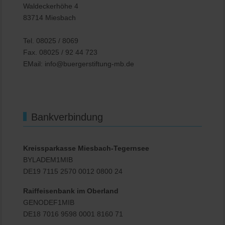
Waldeckerhöhe 4
83714 Miesbach
Tel. 08025 / 8069
Fax. 08025 / 92 44 723
EMail: info@buergerstiftung-mb.de
Bankverbindung
Kreissparkasse Miesbach-Tegernsee
BYLADEM1MIB
DE19 7115 2570 0012 0800 24
Raiffeisenbank im Oberland
GENODEF1MIB
DE18 7016 9598 0001 8160 71