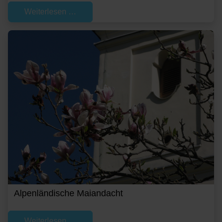
Weiterlesen …
Alpenländische Maiandacht
Weiterlesen …